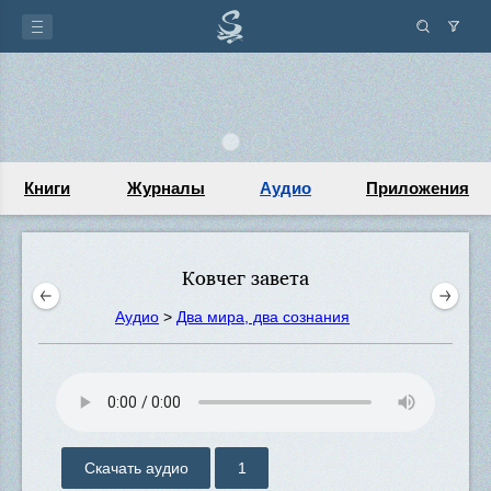
Книги
Журналы
Аудио
Приложения
Ковчег завета
Аудио
>
Два мира, два сознания
Скачать аудио
1