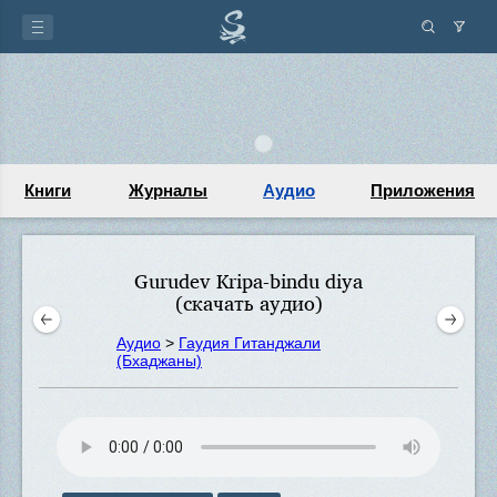
Книги
Журналы
Аудио
Приложения
Gurudev Kripa-bindu diya
(скачать аудио)
Аудио
>
Гаудия Гитанджали
(Бхаджаны)