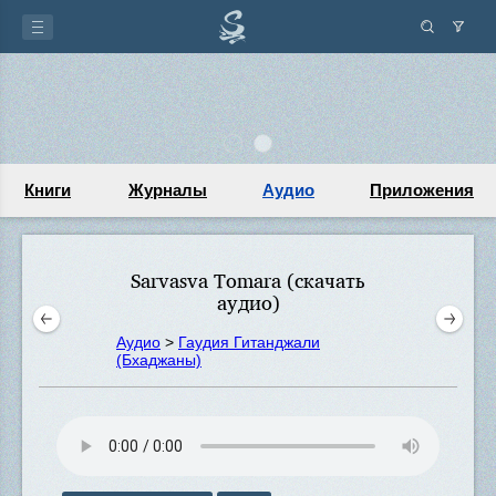
Книги
Журналы
Аудио
Приложения
Sarvasva Tomara (скачать
аудио)
Аудио
>
Гаудия Гитанджали
(Бхаджаны)