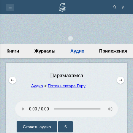
Книги
Журналы
Аудио
Приложения
Парамахамса
Аудио
>
Поток нектара Гуру
Скачать аудио
6