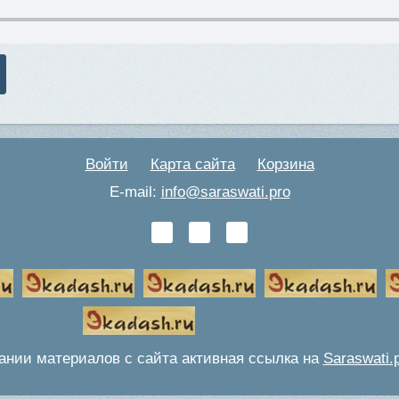
Войти
Карта сайта
Корзина
E-mail:
info@saraswati.pro
ании материалов с сайта активная ссылка на
Saraswati.