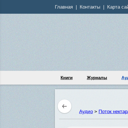
Главная
Контакты
Карта са
Книги
Журналы
Ау
Аудио
>
Поток некта