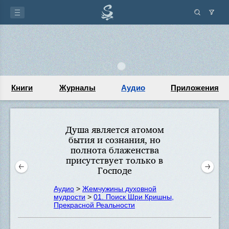
Книги
Журналы
Аудио
Приложения
Душа является атомом
бытия и сознания, но
полнота блаженства
присутствует только в
Господе
Аудио
>
Жемчужины духовной
мудрости
>
01. Поиск Шри Кришны,
Прекрасной Реальности