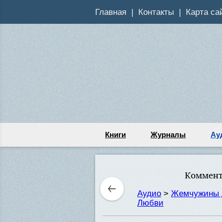
Главная
Контакты
Карта са
Книги
Журналы
Ау
Коммент
Аудио
>
Жемчужины 
Любви