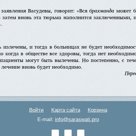
 заявления Васудевы, говорит: «Вся
брахманда
может б
о затем вновь эта тюрьма наполнится заключенными, 
».
ь излечены, и тогда в больницах не будет необходимо
но когда в обществе все здоровы, тогда нет необходи
 пациенты могут быть вылечены. Но постепенно, с теч
 лечение вновь будет необходимо.
Пере
Войти
Карта сайта
Корзина
E-mail:
info@saraswati.pro