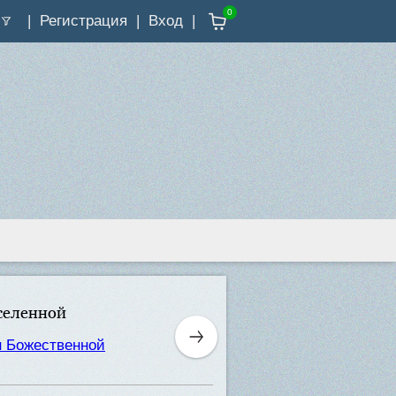
0
Регистрация
Вход
селенной
н Божественной