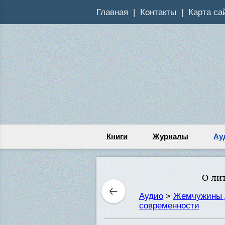
Главная
Контакты
Карта са
Книги
Журналы
Ау
О ли
Аудио
>
Жемчужины 
современности