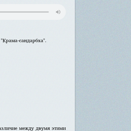
 "Крама-сандарбха".
различие между двумя этими