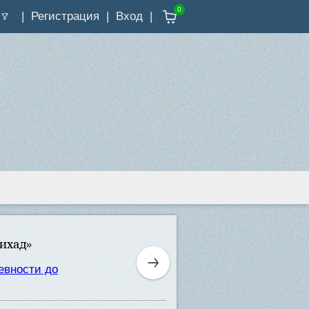
0
Регистрация
Вход
ихад»
ревности до