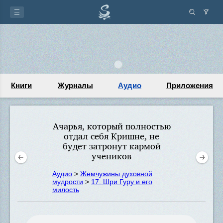
Книги
Журналы
Аудио
Приложения
Ачарья, который полностью
отдал себя Кришне, не
будет затронут кармой
учеников
Аудио
>
Жемчужины духовной
мудрости
>
17. Шри Гуру и его
милость