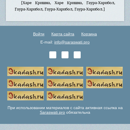
[Харе Кришна, Харе Кришна, Гаура-Харибол,
Гаура-Харибол, Гаура-Харибол, Гаура-Харибол.]
Войти
Карта сайта
Корзина
E-mail:
info@saraswati.pro
При использовании материалов с сайта активная ссылка на
Saraswati.pro
обязательна