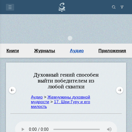
Книги
Журналы
Аудио
Приложения
Духовный гений способен
выйти победителем из
любой схватки
Аудио
>
Жемчужины духовной
мудрости
>
17. Шри Гуру и его
милость