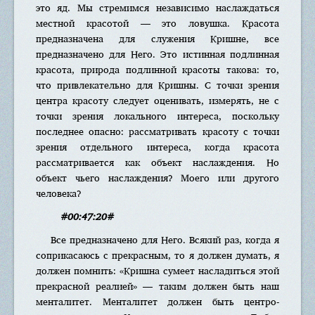
это яд. Мы стремимся независимо наслаждаться
местной красотой — это ловушка. Красота
предназначена для служения Кришне, все
предназначено для Него. Это истинная подлинная
красота, природа подлинной красоты такова: то,
что привлекательно для Кришны. С точки зрения
центра красоту следует оценивать, измерять, не с
точки зрения локального интереса, поскольку
последнее опасно: рассматривать красоту с точки
зрения отдельного интереса, когда красота
рассматривается как объект наслаждения. Но
объект чьего наслаждения? Моего или другого
человека?
#00:47:20#
Все предназначено для Него. Всякий раз, когда я
соприкасаюсь с прекрасным, то я должен думать, я
должен помнить: «Кришна сумеет насладиться этой
прекрасной реалией» — таким должен быть наш
менталитет. Менталитет должен быть центро-