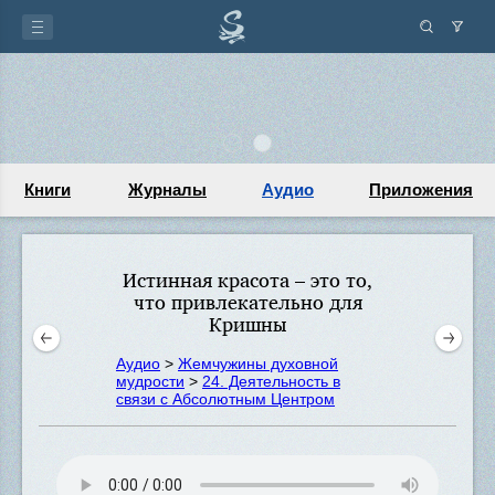
Книги
Журналы
Аудио
Приложения
Истинная красота – это то,
что привлекательно для
Кришны
Аудио
>
Жемчужины духовной
мудрости
>
24. Деятельность в
связи с Абсолютным Центром