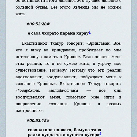
об истинности этого явления. Это лучшее явление с
большой буквы. Без этого явления мы не можем
жить.
#00:52:28#
1
е саба чхорато парана харау
Бхактивинод Тхакур говорит: «Вриндаван. Все,
что я вижу во Вриндаване, пробуждает во мне
интенсивную память о Кришне. Если лишить меня
этих реалий, то я не сумею жить, я утрачу мое
существование. Почему? Потому что эти реалии
вдохновляют, воодушевляют, побуждают меня к
сознанию Кришны». Бхактивинод Тхакур говорит:
«
Говардхана, малайа-батаса
— все они
воодушевляют меня, помогают мне идти в
направлении сознания Кришны в разных
настроениях».
#00:53:18#
говардхана-парвата, йамуна-тира
2
радха-кунда-тата-кунджа-кутира