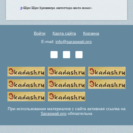
4
«Шри Шри Кришнера аштоттара-шата-нама».
Войти
Карта сайта
Корзина
E-mail:
info@saraswati.pro
При использовании материалов с сайта активная ссылка на
Saraswati.pro
обязательна