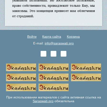
уязвимом положении. Но абсолютное положение,
право собственности, принадлежит только Ему, мы
зависимы. Это концепция принесет нам облегчения
от страданий.
Войти
Карта сайта
Корзина
E-mail:
info@saraswati.pro
При использовании материалов с сайта активная ссылка на
Saraswati.pro
обязательна