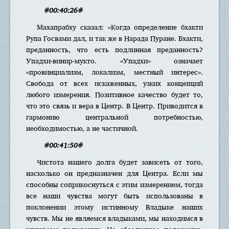
#00:40:26#
Махапрабху сказал: «Когда определение бхакти
Рупа Госвами дал, и так же в Нарада Пуране. Бхакти,
преданность, что есть подлинная преданность?
Упадхи-винир-мукто. «Упадхи» означает
«провинциализм, локализм, местный интерес».
Свобода от всех искаженных, узких концепций
любого измерения. Позитивное качество будет то,
что это связь и вера в Центр. В Центр. Приводится в
гармонию центральной потребностью,
необходимостью, а не частичной.
#00:41:50#
Чистота нашего долга будет зависеть от того,
насколько он предназначен для Центра. Если мы
способны соприкоснуться с этим измерением, тогда
все наши чувства могут быть использованы в
поклонении этому истинному Владыке наших
чувств. Мы не являемся владыками, мы находимся в