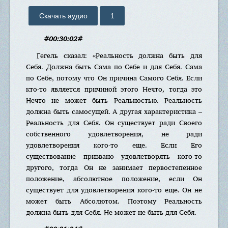
Скачать аудио
1
#00:30:02#
Гегель сказал: «Реальность должна быть для
Себя. Должна быть Сама по Себе и для Себя. Сама
по Себе, потому что Он причина Самого Себя. Если
кто-то является причиной этого Нечто, тогда это
Нечто не может быть Реальностью. Реальность
должна быть самосущей. А другая характеристика –
Реальность для Себя. Он существует ради Своего
собственного удовлетворения, не ради
удовлетворения кого-то еще. Если Его
существование призвано удовлетворять кого-то
другого, тогда Он не занимает первостепенное
положение, абсолютное положение, если Он
существует для удовлетворения кого-то еще. Он не
может быть Абсолютом. Поэтому Реальность
должна быть для Себя. Не может не быть для Себя.