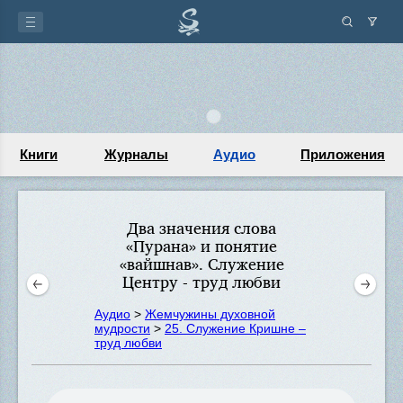
Книги
Журналы
Аудио
Приложения
Два значения слова
«Пурана» и понятие
«вайшнав». Служение
Центру - труд любви
Аудио
>
Жемчужины духовной
мудрости
>
25. Служение Кришне –
труд любви