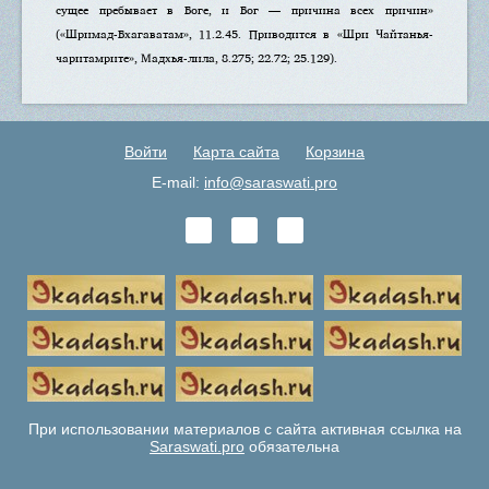
сущее пребывает в Боге, и Бог — причина всех причин»
(«Шримад-Бхагаватам», 11.2.45. Приводится в «Шри Чайтанья-
чаритамрите», Мадхья-лила, 8.275; 22.72; 25.129).
Войти
Карта сайта
Корзина
E-mail:
info@saraswati.pro
При использовании материалов с сайта активная ссылка на
Saraswati.pro
обязательна