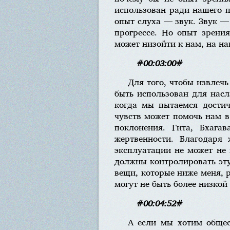
использован ради нашего п
опыт слуха — звук. Звук —
прогрессе. Но опыт зрени
может низойти к нам, на н
#00:03:00#
Для того, чтобы извлечь
быть использован для насл
когда мы пытаемся достич
чувств может помочь нам в
поклонения. Гита, Бхагав
жертвенности. Благодаря
эксплуатации не может не 
должны контролировать эту
вещи, которые ниже меня, р
могут не быть более низкой
#00:04:52#
А если мы хотим общес