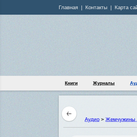
Главная
Контакты
Карта са
Книги
Журналы
Ау
Аудио
>
Жемчужины 