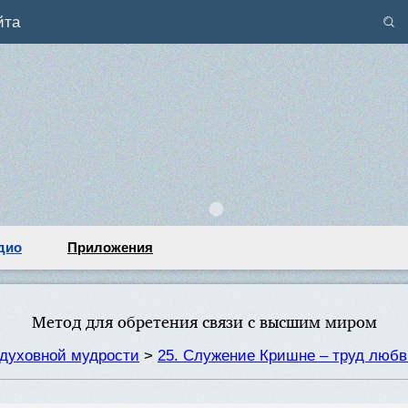
йта
дио
Приложения
Метод для обретения связи с высшим миром
духовной мудрости
>
25. Служение Кришне – труд люб