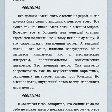
#00:10:14#
Все должно иметь связь с высшей сферой. У нас
должна быть связь с высшим, с центром всего. Все
сущее так или иначе имеет связь с высшим миром.
Поэтому все в большей или меньшей степени
стремится подвести нас к тому истинному миру. И
это сваруп-шакти, внутренний поток. А внешний
поток – это майя, иллюзия, заблуждение. Майя
пытается направлять нас к местническим
интересам, провинциальным, эгоистическим
интересам. Это внешний поток. Она пытается
сосредоточить нас на осуществлении корыстных,
отдаленных интересов: малых или больших. Но
высший поток, внутренний поток всегда направляет
нас к центру.
#00:11:14#
В «Бхагавад-гите» говорится, что солнце само по
себе не может ничего показать нам, потому что все