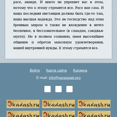
расе, ананде. И никто не упрекнет вас в этом,
потому что к этому стремятся все. Расо ваи саха. И
наша последняя инстанция должна быть где-то там,
наша высшая надежда. Это не господство над этим
бренным миром и также не вхождение в нечто
безличное, в бессознательное (в самадхи, саюджья-
мукти). Но в полном сознании, имея высочайшее
общение и обретая максимум удовлетворения,
нашей внутренней нужды. К этому стремятся все.
Войти
Карта сайта
Корзина
E-mail:
info@saraswati.pro