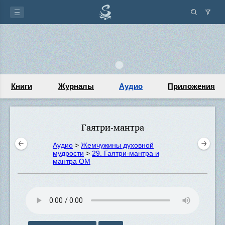
Книги
Журналы
Аудио
Приложения
Гаятри-мантра
Аудио
>
Жемчужины духовной
мудрости
>
29. Гаятри-мантра и
мантра ОМ