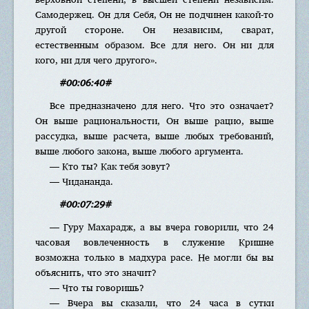
Самодержец. Он для Себя, Он не подчинен какой-то
другой стороне. Он независим, сварат,
естественным образом. Все для него. Он ни для
кого, ни для чего другого».
#00:06:40#
Все предназначено для него. Что это означает?
Он выше рациональности, Он выше рацио, выше
рассудка, выше расчета, выше любых требований,
выше любого закона, выше любого аргумента.
— Кто ты? Как тебя зовут?
— Чидананда.
#00:07:29#
— Гуру Махарадж, а вы вчера говорили, что 24
часовая вовлеченность в служение Кришне
возможна только в мадхура расе. Не могли бы вы
объяснить, что это значит?
— Что ты говоришь?
— Вчера вы сказали, что 24 часа в сутки