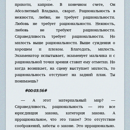
прихоти, капризе. В конечном счете, Он
Абсолютный Владыка, сварат. Рациональность в
нежности, любви, не требует рациональности.
Любовь не требует рациональности. Нежность,
любовь не требуют рациональности.
Справедливость требует рациональности. Но
милость выше рациональности. Выше суждения о
хорошем и плохом. Благодать, милость.
Экзаменатор испытывает, экзаменует мальчика и с
рациональной точки зрения ставит ему отметки. Но
когда возникает, на сцену выступает милость, то
рациональность отступает на задний план. Ты
понимаешь?
#00:03:56#
— А этот материальный мир? —
Справедливость, рациональность — это все
юрисдикция закона, категория закона. А
иррациональное, что это такое? Это отсутствие
соображений, заботы о законе. Это иррационально.