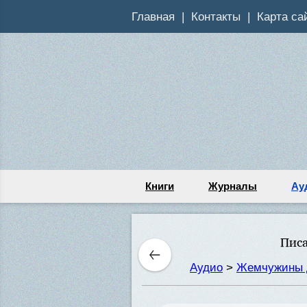
Главная
Контакты
Карта са
Книги
Журналы
Ау
Писа
Аудио
>
Жемчужины 