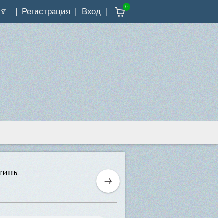
0
Регистрация
Вход
стины