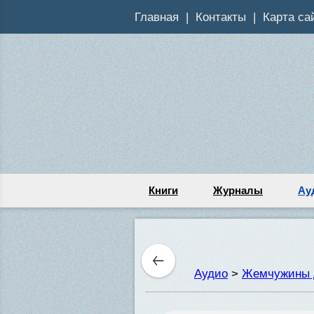
Главная
Контакты
Карта са
Книги
Журналы
Ау
Аудио
>
Жемчужины 