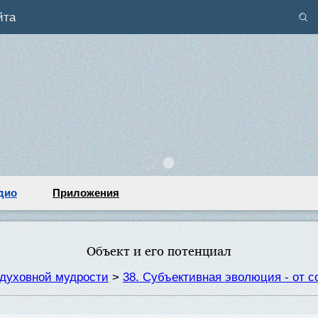
йта
дио
Приложения
Объект и его потенциал
духовной мудрости
>
38. Субъективная эволюция - от с