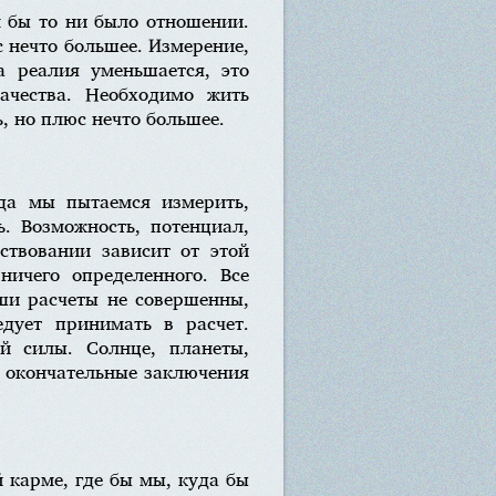
м бы то ни было отношении.
 нечто большее. Измерение,
а реалия уменьшается, это
ачества. Необходимо жить
ь, но плюс нечто большее.
гда мы пытаемся измерить,
ь. Возможность, потенциал,
ствовании зависит от этой
ничего определенного. Все
аши расчеты не совершенны,
едует принимать в расчет.
й силы. Солнце, планеты,
о окончательные заключения
 карме, где бы мы, куда бы