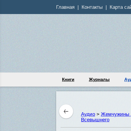
Главная
Контакты
Карта са
Книги
Журналы
Ау
Аудио
>
Жемчужины 
Всевышнего