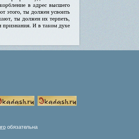
скорбление в адрес высшего
от этого, ты должен усвоить
ают, ты должен их терпеть,
и признания. И в таком духе
pro
обязательна