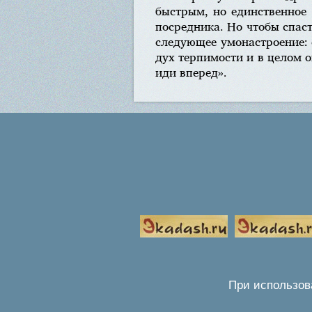
быстрым, но единственное 
посредника. Но чтобы спаст
следующее умонастроение: 
дух терпимости и в целом о
иди вперед».
При использов