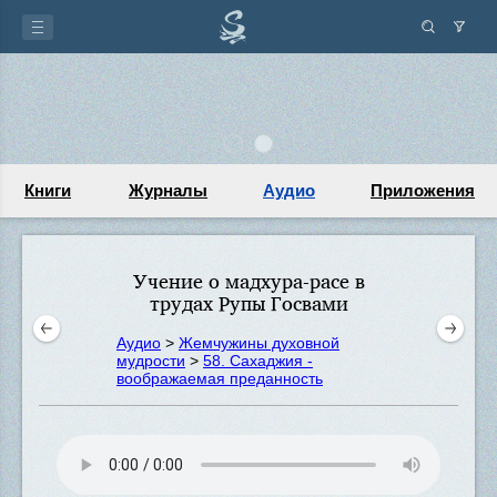
Книги
Журналы
Аудио
Приложения
Учение о мадхура-расе в
трудах Рупы Госвами
Аудио
>
Жемчужины духовной
мудрости
>
58. Сахаджия -
воображаемая преданность