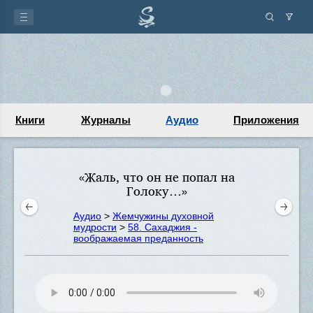
Книги
Журналы
Аудио
Приложения
«Жаль, что он не попал на
Голоку…»
Аудио
>
Жемчужины духовной
мудрости
>
58. Сахаджия -
воображаемая преданность