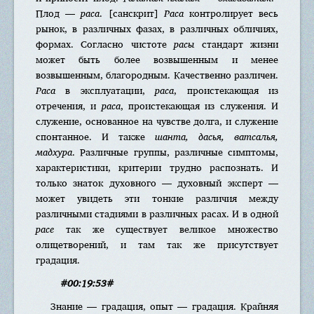
Плод —
раса
. [санскрит]
Раса
контролирует весь
рынок, в различных фазах, в различных обличиях,
формах. Согласно чистоте
расы
стандарт жизни
может быть более возвышенным и менее
возвышенным, благородным. Качественно различен.
Раса
в эксплуатации,
раса
, проистекающая из
отречения, и
раса
, проистекающая из служения. И
служение, основанное на чувстве долга, и служение
спонтанное. И также
шанта, дасья, ватсалья,
мадхура
. Различные группы, различные симптомы,
характеристики, критерии трудно распознать. И
только знаток духовного — духовный эксперт —
может увидеть эти тонкие различия между
различными стадиями в различных расах. И в одной
расе
так же существует великое множество
олицетворений, и там так же присутствует
градация.
#00:19:53#
Знание — градация, опыт — градация. Крайняя