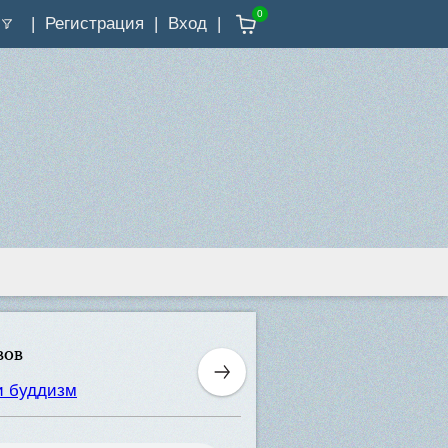
0
Регистрация
Вход
вов
и буддизм