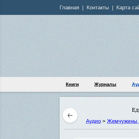
Главная
Контакты
Карта са
Книги
Журналы
Ау
Ед
Аудио
>
Жемчужины 