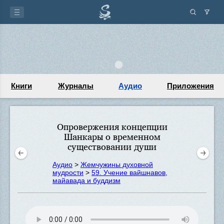
Книги
Журналы
Аудио
Приложения
Опровержения концепции
Шанкары о временном
существовании души
Аудио
>
Жемчужины духовной
мудрости
>
59. Учение вайшнавов,
майавада и буддизм