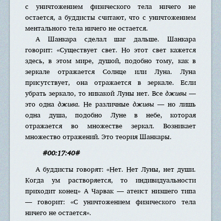
с уничтожением физического тела ничего не
остается, а буддисты считают, что с уничтожением
ментального тела ничего не остается.
А Шанкара сделал шаг дальше. Шанкара
говорит: «Существует свет. Но этот свет кажется
здесь, в этом мире, душой, подобно тому, как в
зеркале отражается Солнце или Луна. Луна
присутствует, она отражается в зеркале. Если
убрать зеркало, то никакой Луны нет. Все
дживы
—
это одна
джива
. Не различные
дживы
— но лишь
одна душа, подобно Луне в небе, которая
отражается во множестве зеркал. Возникает
множество отражений. Это теория Шанкары.
#00:17:40#
А буддисты говорят: «Нет. Нет Луны, нет души.
Когда ум растворяется, то индивидуальности
приходит конец» А Чарвак — атеист низшего типа
— говорит: «С уничтожением физического тела
ничего не остается».