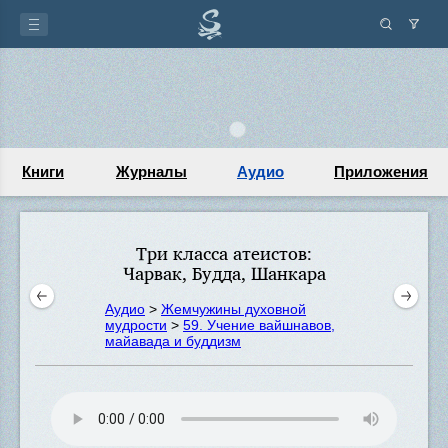
Книги
Журналы
Аудио
Приложения
Три класса атеистов:
Чарвак, Будда, Шанкара
Аудио
>
Жемчужины духовной
мудрости
>
59. Учение вайшнавов,
майавада и буддизм