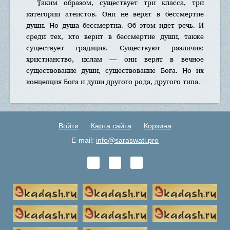
Таким образом, существует три класса, три
категории атеистов. Они не верят в бессмертие
души. Но душа бессмертна. Об этом идет речь. И
среди тех, кто верит в бессмертие души, также
существует градация. Существуют различия:
христианство, ислам — они верят в вечное
существование души, существование Бога. Но их
концепция Бога и души другого рода, другого типа.
Войти
Карта сайта
Корзина
E-mail:
info@saraswati.pro