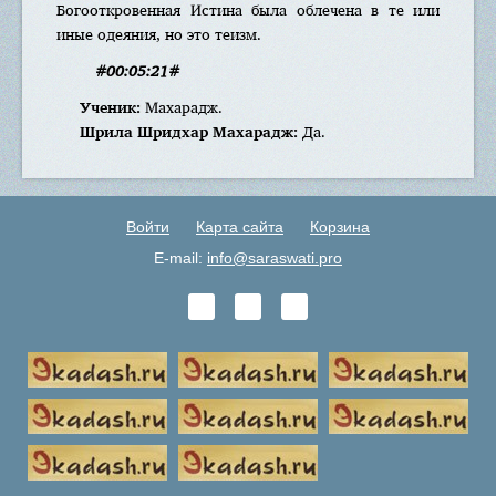
Богооткровенная Истина была облечена в те или
иные одеяния, но это теизм.
#00:05:21#
Ученик:
Махарадж.
Шрила Шридхар Махарадж:
Да.
Войти
Карта сайта
Корзина
E-mail:
info@saraswati.pro