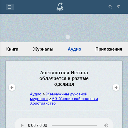
Книги
Журналы
Аудио
Приложения
Абсолютная Истина
облачается в разные
одеяния
Аудио
>
Жемчужины духовной
мудрости
>
60. Учение вайшнавов и
Христианство