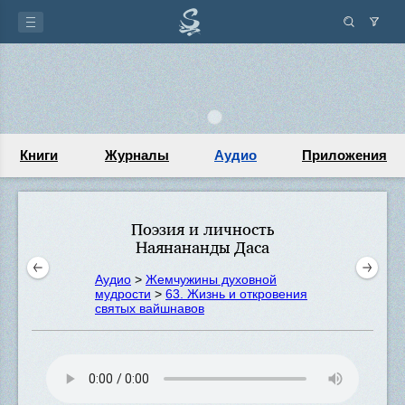
Книги
Журналы
Аудио
Приложения
Поэзия и личность
Наянананды Даса
Аудио
>
Жемчужины духовной
мудрости
>
63. Жизнь и откровения
святых вайшнавов