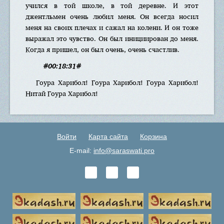
учился в той школе, в той деревне. И этот
джентльмен очень любил меня. Он всегда носил
меня на своих плечах и сажал на колени. И он тоже
выражал это чувство. Он был инициирован до меня.
Когда я пришел, он был очень, очень счастлив.
#00:18:31#
Гоура Харибол! Гоура Харибол! Гоура Харибол!
Нитай Гоура Харибол!
Войти
Карта сайта
Корзина
E-mail:
info@saraswati.pro