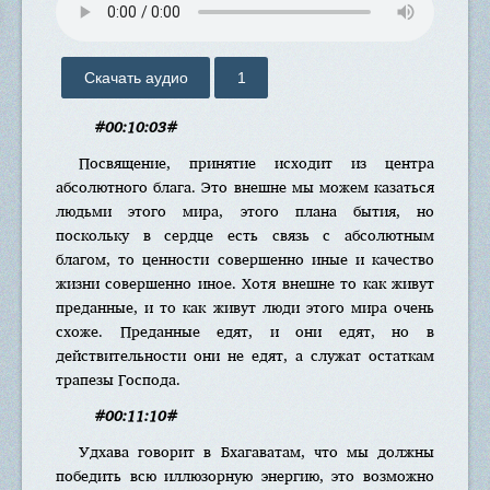
Скачать аудио
1
#00:10:03#
Посвящение, принятие исходит из центра
абсолютного блага. Это внешне мы можем казаться
людьми этого мира, этого плана бытия, но
поскольку в сердце есть связь с абсолютным
благом, то ценности совершенно иные и качество
жизни совершенно иное. Хотя внешне то как живут
преданные, и то как живут люди этого мира очень
схоже. Преданные едят, и они едят, но в
действительности они не едят, а служат остаткам
трапезы Господа.
#00:11:10#
Удхава говорит в Бхагаватам, что мы должны
победить всю иллюзорную энергию, это возможно