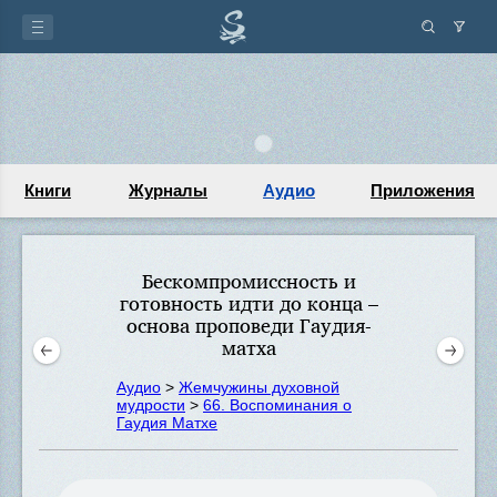
Книги
Журналы
Аудио
Приложения
Бескомпромиссность и
готовность идти до конца –
основа проповеди Гаудия-
матха
Аудио
>
Жемчужины духовной
мудрости
>
66. Воспоминания о
Гаудия Матхе