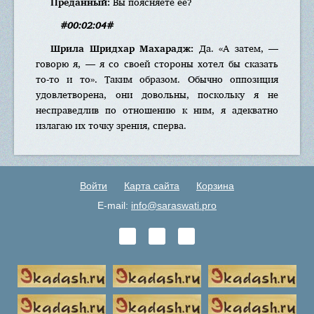
Преданный:
Вы поясняете ее?
#00:02:04#
Шрила Шридхар Махарадж:
Да. «А затем, —
говорю я, — я со своей стороны хотел бы сказать
то-то и то». Таким образом. Обычно оппозиция
удовлетворена, они довольны, поскольку я не
несправедлив по отношению к ним, я адекватно
излагаю их точку зрения, сперва.
Войти
Карта сайта
Корзина
E-mail:
info@saraswati.pro