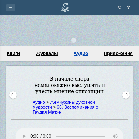
Книги
Журналы
Аудио
Приложения
В начале спора
немаловажно выслушать и
учесть мнение оппозиции
Аудио
>
Жемчужины духовной
мудрости
>
66. Воспоминания о
Гаудия Матхе