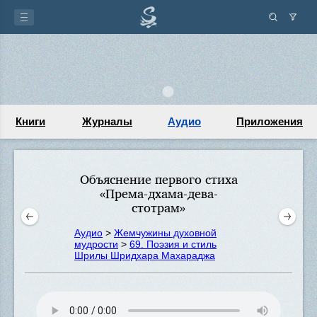
Книги
Журналы
Аудио
Приложения
Объяснение первого стиха
«Према-дхама-дева-
стотрам»
Аудио
>
Жемчужины духовной
мудрости
>
69. Поэзия и стиль
Шрилы Шридхара Махараджа