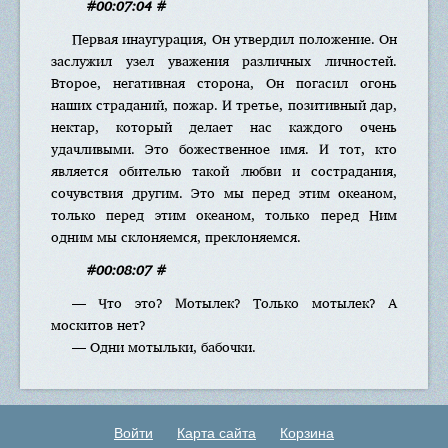
#00:07:04 #
Первая инаугурация, Он утвердил положение. Он
заслужил узел уважения различных личностей.
Второе, негативная сторона, Он погасил огонь
наших страданий, пожар. И третье, позитивный дар,
нектар, который делает нас каждого очень
удачливыми. Это божественное имя. И тот, кто
является обителью такой любви и сострадания,
сочувствия другим. Это мы перед этим океаном,
только перед этим океаном, только перед Ним
одним мы склоняемся, преклоняемся.
#00:08:07 #
— Что это? Мотылек? Только мотылек? А
москитов нет?
— Одни мотыльки, бабочки.
Войти
Карта сайта
Корзина