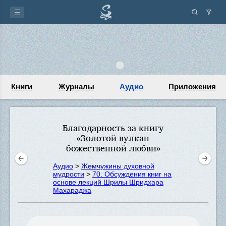
Книги
Журналы
Аудио
Приложения
Благодарность за книгу
«Золотой вулкан
божественной любви»
Аудио
>
Жемчужины духовной
мудрости
>
70. Обсуждения книг на
основе лекций Шрилы Шридхара
Махараджа