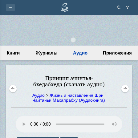
Книги
Журналы
Аудио
Приложения
Принцип ачинтья-
бхедабхеда (скачать аудио)
Аудио
>
Жизнь и наставления Шри
Чайтаньи Махапрабху (Аудиокнига)