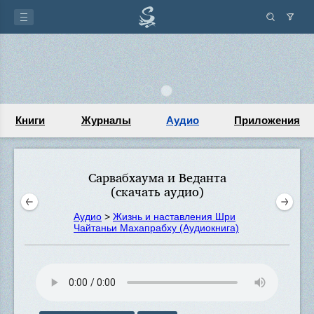
Книги
Журналы
Аудио
Приложения
Сарвабхаума и Веданта
(скачать аудио)
Аудио
>
Жизнь и наставления Шри
Чайтаньи Махапрабху (Аудиокнига)