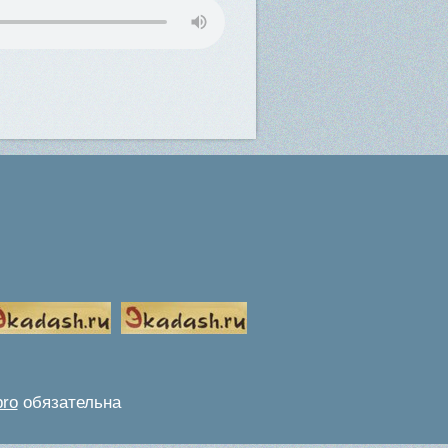
pro
обязательна