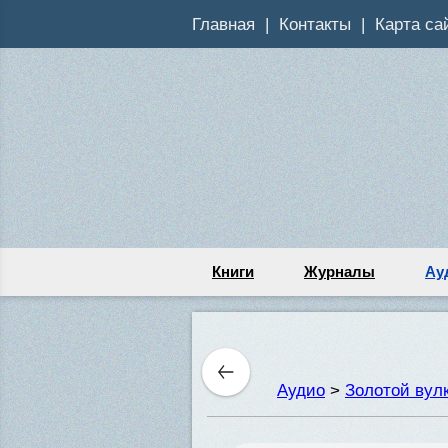
Главная
Контакты
Карта са
Книги
Журналы
Ау
Аудио
>
Золотой вул