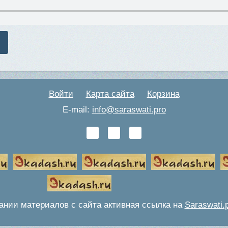
Войти
Карта сайта
Корзина
E-mail:
info@saraswati.pro
ании материалов с сайта активная ссылка на
Saraswati.