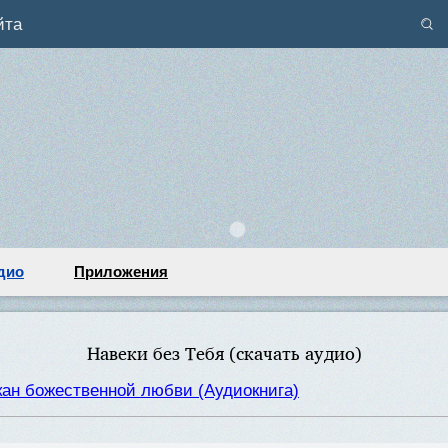
йта
дио
Приложения
Навеки без Тебя (скачать аудио)
кан божественной любви (Аудиокнига)