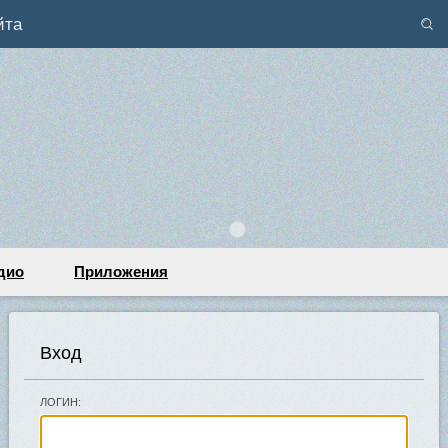
йта
дио
Приложения
Вход
ЛОГИН: