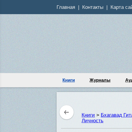
Главная
Контакты
Карта са
Книги
Журналы
Ау
Книги
>
Бхагавад Ги
Личность