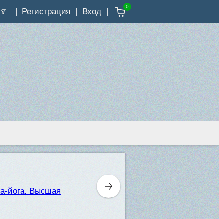
0
Регистрация
Вход
ма-йога. Высшая