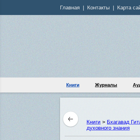
Главная
Контакты
Карта са
Книги
Журналы
Ау
Книги
>
Бхагавад Ги
духовного знания