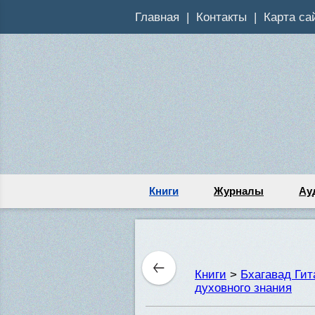
Главная
Контакты
Карта са
Книги
Журналы
Ау
Книги
>
Бхагавад Ги
духовного знания