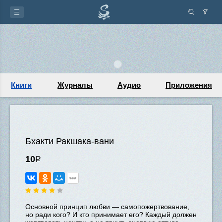
Книги
Журналы
Аудио
Приложения
Бхакти Ракшака-вани
10
Р
Основной принцип любви — самопожертвование,
но ради кого? И кто принимает его? Каждый должен