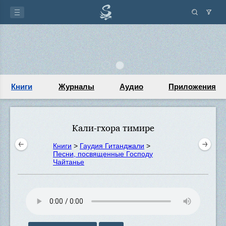
Книги
Журналы
Аудио
Приложения
Кали-гхора тимире
Книги
>
Гаудия Гитанджали
>
Песни, посвященные Господу
Чайтанье