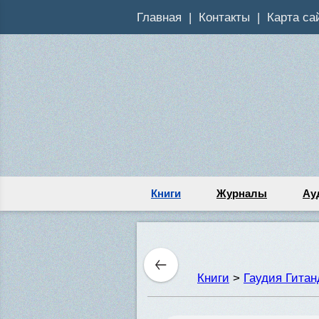
Главная
Контакты
Карта са
Книги
Журналы
Ау
Книги
>
Гаудия Гита