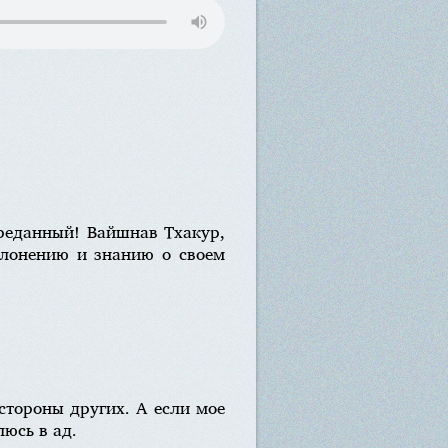
преданный! Вайшнав Тхакур,
клонению и знанию о своем
 стороны других. А если мое
юсь в ад.