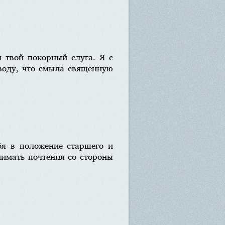
я твой покорный слуга. Я с
воду, что смыла священную
бя в положение старшего и
нимать почтения со стороны