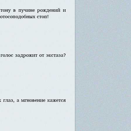
тону в пучине рождений и
лотосоподобных стоп!
 голос задрожит от экстаза?
 глаз, а мгновение кажется