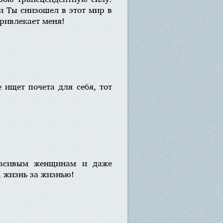
и Ты снизошел в этот мир в
привлекает меня!
е ищет почета для себя, тот
красивым женщинам и даже
 жизнь за жизнью!