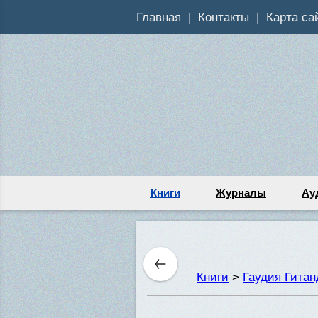
Главная
Контакты
Карта са
Книги
Журналы
Ау
Книги
>
Гаудия Гита