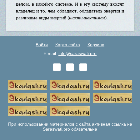
целом, в какой-то системе. И в эту систему входят
владелец и то, чем обладают, обладатель энергии и
различные виды энергий (
шакти-шактиман
).
Войти
Карта сайта
Корзина
E-mail:
info@saraswati.pro
При использовании материалов с сайта активная ссылка на
Saraswati.pro
обязательна