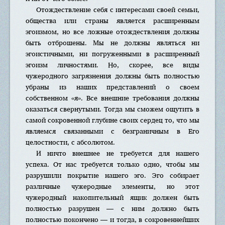
Отождествление себя с интересами своей семьи,
общества или страны является расширенным
эгоизмом, но все ложные отождествления должны
быть отброшены. Мы не должны являться ни
эгоистичными, ни погруженными в расширенный
эгоизм личностями. Но, скорее, все виды
чужеродного загрязнения должны быть полностью
убраны из наших представлений о своем
собственном «я». Все внешние требования должны
оказаться свернутыми. Тогда мы сможем ощутить в
самой сокровенной глубине своих сердец то, что мы
являемся связанными с безграничным в Его
целостности, с абсолютом.
И ничто внешнее не требуется для нашего
успеха. От нас требуется только одно, чтобы мы
разрушили покрытие нашего эго. Эго собирает
различные чужеродные элементы, но этот
чужеродный накопительный ящик должен быть
полностью разрушен — с ним должно быть
полностью покончено — и тогда, в сокровеннейших