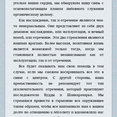
уголках наших сердец, мы обнаружим нашу связь с
основополагающим планом любовного служения
органическому целому.
Как наслаждение, так и отречение являются чем-
то ненормальным. Они представляют из себя двух
демонов: наслаждение, или эксплуатация, и вечный
покой, или отречение. Эти два стремления являются
нашими врагами. Более высокая, позитивная жизнь
является возможной только тогда, когда мы
становимся полностью независимыми как от
эксплуатации, так и от отречения.
Все будет оказывать нам свою помощь в том
случае, если мы сможем воспринимать все это в
связи с центром. С другой стороны, наша
преемственность не рекомендует тот тип
исключительного отречения, который практикуют
последователи Будды и Шанкарачарьи. Мы
стремимся привести в гармонию все окружающее
таким образом, чтобы все напоминало нам о нашем
долге по отношению к Абсолюту и вдохновляло нас