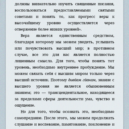
должны внимательно изучить священные писания,
воспользоваться предоставляемыми святыми
советами и понять то, как прогресс веры к
высочайшему уровню осуществляется через
отвержение более низких уровней».
Вера является единственным средством,
благодаря которому мы можем увидеть, услышать
или почувствовать высший мир; в противном
случае, все это для нас является полностью
лишенным смысла. Для того, чтобы понять тот
уровень, необходимо внутреннее пробуждение. Мы
можем связать себя с высшим миром только через
высший источник. Поэтому
дивйам гйанам
, знание с
высшего уровня не является обыкновенным
знанием; это — трансцендентальное, находящееся
за пределами сферы деятельности ума, чувство и
ощущение.
Но для того, чтобы осознать это, необходимо
самопредание. После этого, мы можем продолжать
слушание и воспевание, памятование, поклонение и