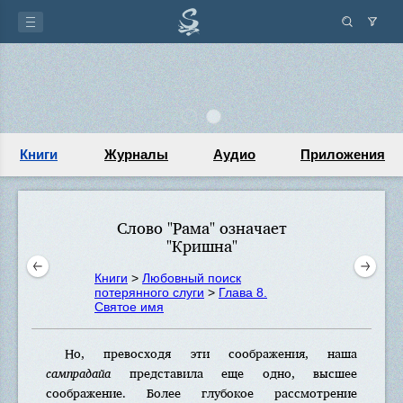
Книги
Журналы
Аудио
Приложения
Слово "Рама" означает
"Кришна"
Книги
>
Любовный поиск
потерянного слуги
>
Глава 8.
Святое имя
Но, превосходя эти соображения, наша
сампрадайа
представила еще одно, высшее
соображение. Более глубокое рассмотрение