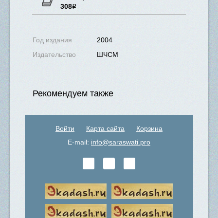
308
Р
Нет в наличии
Год издания
2004
Издательство
ШЧСМ
Рекомендуем также
Войти
Карта сайта
Корзина
E-mail:
info@saraswati.pro