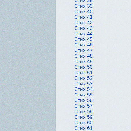
Стих 38
Стих 39
Стих 40
Стих 41
Стих 42
Стих 43
Стих 44
Стих 45
Стих 46
Стих 47
Стих 48
Стих 49
Стих 50
Стих 51
Стих 52
Стих 53
Стих 54
Стих 55
Стих 56
Стих 57
Стих 58
Стих 59
Стих 60
Стих 61