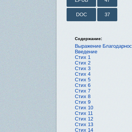
EPUB
47
DOC
37
Содержание:
Выражение Благодарнос
Введение
Стих 1
Стих 2
Стих 3
Стих 4
Стих 5
Стих 6
Стих 7
Стих 8
Стих 9
Стих 10
Стих 11
Стих 12
Стих 13
Стих 14