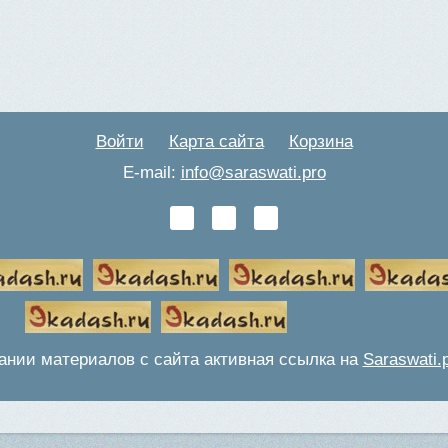
Войти
Карта сайта
Корзина
E-mail:
info@saraswati.pro
ании материалов с сайта активная ссылка на
Saraswati.