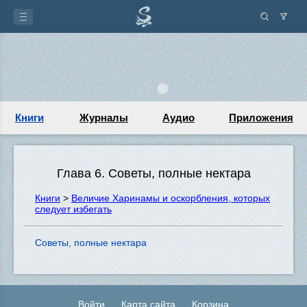
Книги
Журналы
Аудио
Приложения
Глава 6. Советы, полные нектара
Книги
>
Величие Харинамы и оскорбления, которых
следует избегать
Советы, полные нектара
Войти
Карта сайта
Корзина