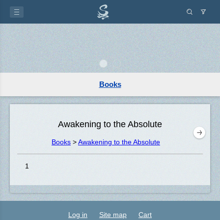
Books
Awakening to the Absolute
Books
>
Awakening to the Absolute
1
Log in
Site map
Cart