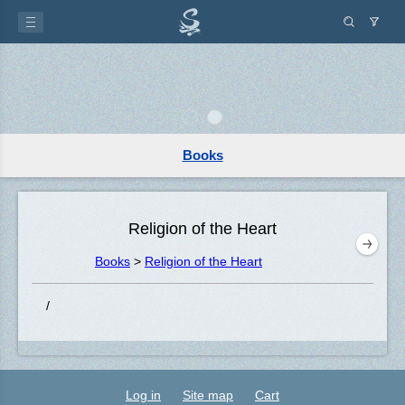
Books
Religion of the Heart
Books
>
Religion of the Heart
/
Log in
Site map
Cart