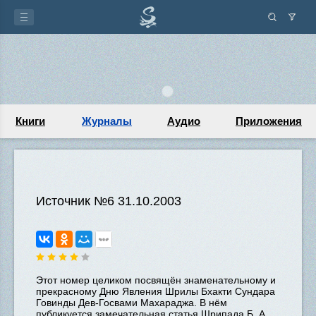
Книги
Журналы
Аудио
Приложения
Источник №6 31.10.2003
Этот номер целиком посвящён знаменательному и
прекрасному Дню Явления Шрилы Бхакти Сундара
Говинды Дев-Госвами Махараджа. В нём
публикуется замечательная статья Шрипада Б. А.