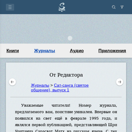
Книги
Журналы
Аудио
Приложения
От Редактора
Журналы
>
Сат-санга (святое
общение), выпуск 1
Уважаемые читатели! Номер журнала,
предлагаемого вам, поистине уникален. Впервые он
появился на свет ещё в феврале 1995 года, и
являлся первой публикацией, представляющей Шри
Чаитаниа Сарасват Матх на русском языке. С тех