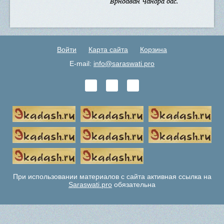
Врндаван Чандра дас.
Войти
Карта сайта
Корзина
E-mail:
info@saraswati.pro
При использовании материалов с сайта активная ссылка на
Saraswati.pro
обязательна